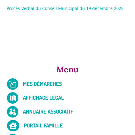
Procès-Verbal du Conseil Municipal du 19 décembre 2025
Menu
MES DÉMARCHES
l
AFFICHAGE LEGAL

ANNUAIRE ASSOCIATIF

PORTAIL FAMILLE
