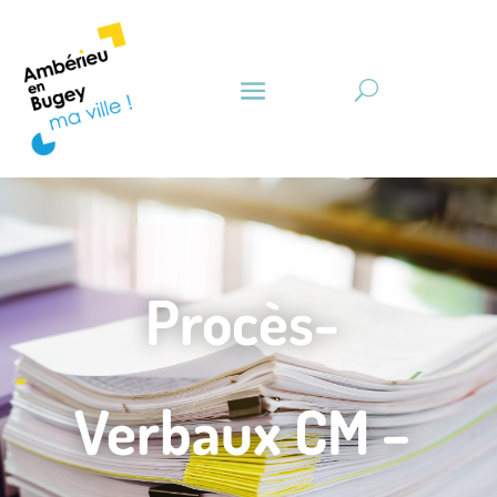
Procès-
Verbaux CM –