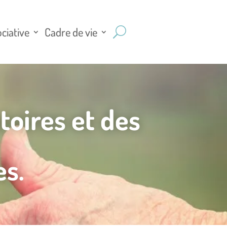
ociative
Cadre de vie
toires et des
es.