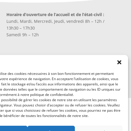
Horaire d’ouverture de l’accueil et de l’état-civil :
Lundi, Mardi, Mercredi, Jeudi, vendredi 8h – 12h /
13h30 – 17h30
Samedi 9h – 12h
tilise des cookies nécessaires à son bon fonctionnement et permettant
votre expérience de navigation. En acceptant l’utilisation de cookies, vous
 fait le stockage et/ou l’accès aux informations des appareils, ainsi que le
de données telles que le comportement de navigation ou les ID uniques sur
formément à notre politique de confidentialité.
 possibilité de gérer les cookies de notre site en utilisant les paramètres
igateur. Vous pouvez choisir d'accepter ou de refuser les cookies. Veuillez
ter que si vous choisissez de refuser les cookies, vous pourriez ne pas être
 bénéficier de toutes les fonctionnalités de notre site.
tact