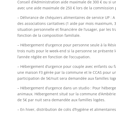
Conseil d’Administration aide maximale de 300 € ou si u
avec une aide maximale de 250 € lors de la commission 
– Délivrance de chéquiers alimentaires de service UP : 
des associations caritatives (1 aide par mois maximum,
situation personnelle et financière de l’usager, par les 
fonction de la composition familiale.
– Hébergement d’urgence pour personne seule à la Rési
trois nuits pour le week-end si la personne se présente l
l’année réglée en fonction de l’occupation.
– Hébergement d’urgence pour couple avec enfants ou fa
une maison F3 gérée par la commune et le CCAS pour une 
participation de 5€/nuit sera demandée aux familles logé
– Hébergement d’urgence dans un studio : Pour héberge
animaux. Hébergement situé sur la commune d’Ambérieu. 
de 5€ par nuit sera demandée aux familles logées.
– En hiver, distribution de colis d’hygiène et alimentai