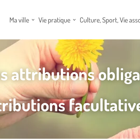
Ma ville
Vie pratique
Culture, Sport, Vie ass
 attributions obliga
tributions facultativ