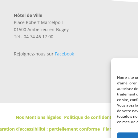
Hôtel de Ville
Place Robert Marcelpoil
01500 Ambérieu-en-Bugey
Tél : 04 74 46 17 00
Rejoignez-nous sur
Facebook
Notre site u
d’améliorer 
autorisez de
traitement 
ce site, con
Vous avez la
de votre nav
toutefois no
Nos Mentions légales
Politique de confidentialité
en mesure de
aration d’accessibilité : partiellement conforme
Plan de site
Con