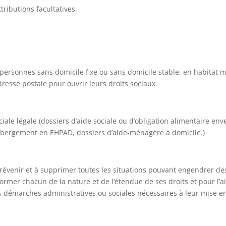
tributions facultatives.
personnes sans domicile fixe ou sans domicile stable, en habitat 
dresse postale pour ouvrir leurs droits sociaux.
iale légale (dossiers d’aide sociale ou d’obligation alimentaire env
hébergement en EHPAD, dossiers d’aide-ménagère à domicile.)
prévenir et à supprimer toutes les situations pouvant engendrer de
former chacun de la nature et de l’étendue de ses droits et pour l’a
 démarches administratives ou sociales nécessaires à leur mise 