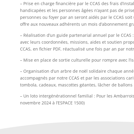
– Prise en charge financière par le CCAS des frais d’inst
handicapées et les personnes âgées n’ayant pas de prise 
personnes ou foyer par an seront aidés par le CCAS soit
offre aux nouveaux adhérents un mois d’abonnement gra
– Réalisation d’un guide partenarial annuel par le CCAS
avec leurs coordonnées, missions, aides et soutien propos
CCAS, en fichier PDF, réactualisé une fois par an par not
– Mise en place de sortie culturelle pour rompre avec l
– Organisation d’un arbre de noël solidaire chaque année
accompagnés par notre CCAS et par les associations carit
tombola, cadeaux, mascottes géantes, lâcher de ballons
– Un loto intergénérationnel familial : Pour les Ambarro
novembre 2024 à l’ESPACE 1500)