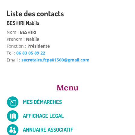
Liste des contacts
BESHIRI Nabila
nom :
BESHIRI
prenom :
Nabila
fonction :
Présidente
tel :
06 83 05 89 22
email :
secretaire.fcpe01500@gmail.com
Menu
MES DÉMARCHES
l
AFFICHAGE LEGAL

ANNUAIRE ASSOCIATIF
