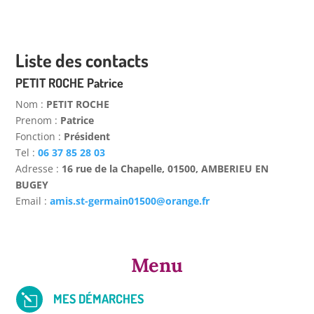
Liste des contacts
PETIT ROCHE Patrice
nom :
PETIT ROCHE
prenom :
Patrice
fonction :
Président
tel :
06 37 85 28 03
adresse :
16 rue de la Chapelle, 01500, AMBERIEU EN
BUGEY
email :
amis.st-germain01500@orange.fr
Menu
MES DÉMARCHES
l