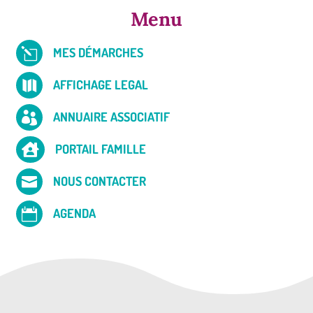
Menu
MES DÉMARCHES
l
AFFICHAGE LEGAL

ANNUAIRE ASSOCIATIF

PORTAIL FAMILLE

NOUS CONTACTER

AGENDA
