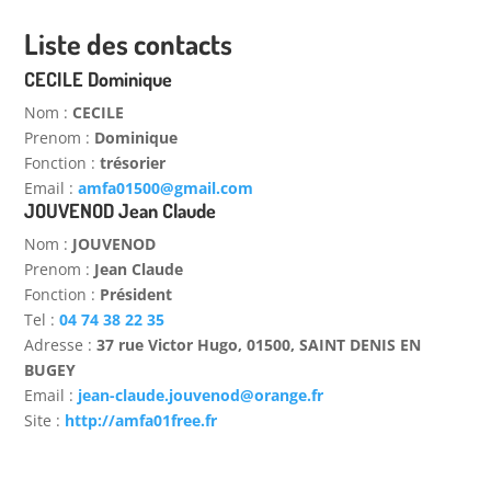
Liste des contacts
CECILE Dominique
nom :
CECILE
prenom :
Dominique
fonction :
trésorier
email :
amfa01500@gmail.com
JOUVENOD Jean Claude
nom :
JOUVENOD
prenom :
Jean Claude
fonction :
Président
tel :
04 74 38 22 35
adresse :
37 rue Victor Hugo, 01500, SAINT DENIS EN
BUGEY
email :
jean-claude.jouvenod@orange.fr
site :
http://amfa01free.fr