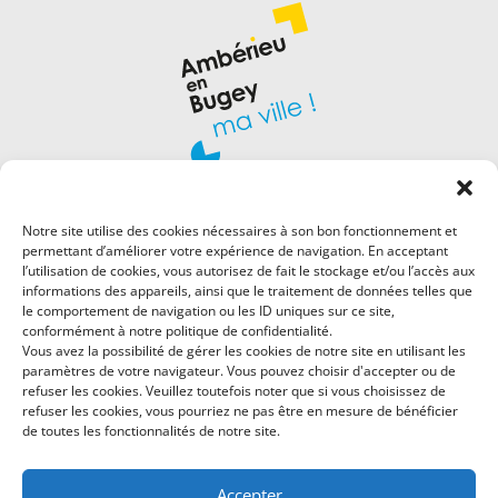
Notre site utilise des cookies nécessaires à son bon fonctionnement et
permettant d’améliorer votre expérience de navigation. En acceptant
l’utilisation de cookies, vous autorisez de fait le stockage et/ou l’accès aux
informations des appareils, ainsi que le traitement de données telles que
le comportement de navigation ou les ID uniques sur ce site,
Hôtel de Ville
conformément à notre politique de confidentialité.
Place Robert Marcelpoil
Vous avez la possibilité de gérer les cookies de notre site en utilisant les
paramètres de votre navigateur. Vous pouvez choisir d'accepter ou de
01500 Ambérieu-en-Bugey
refuser les cookies. Veuillez toutefois noter que si vous choisissez de
Tél : 04 74 46 17 00
refuser les cookies, vous pourriez ne pas être en mesure de bénéficier
de toutes les fonctionnalités de notre site.
Rejoignez-nous sur
Facebook
Accepter